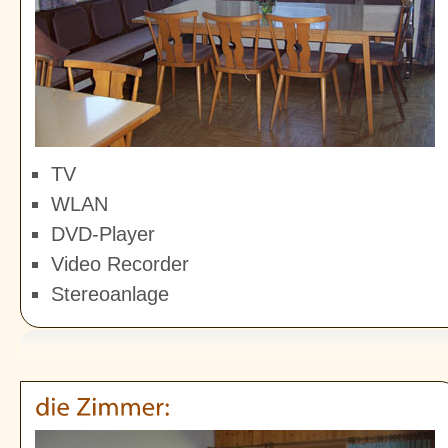
TV
WLAN
DVD-Player
Video Recorder
Stereoanlage